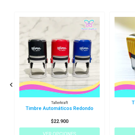
T
Tallerkraft
Timbre Automáticos Redondo
$22.900
VER OPCIONES