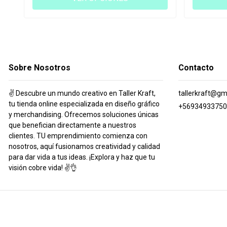
Sobre Nosotros
Contacto
✌️ Descubre un mundo creativo en Taller Kraft,
tallerkraft@gm
tu tienda online especializada en diseño gráfico
+56934933750
y merchandising. Ofrecemos soluciones únicas
que benefician directamente a nuestros
clientes. TU emprendimiento comienza con
nosotros, aquí fusionamos creatividad y calidad
para dar vida a tus ideas. ¡Explora y haz que tu
visión cobre vida! ✌️👌