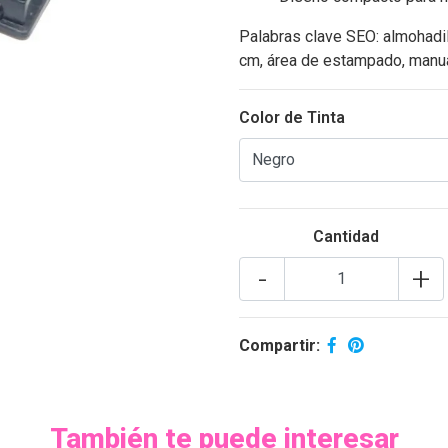
Palabras clave SEO: almohadil
cm, área de estampado, manu
Color de Tinta
Cantidad
-
+
Compartir:
También te puede interesar