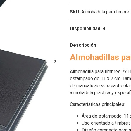
SKU:
Almohadilla para timbre
Disponibilidad:
4
Descripción
Almohadillas pa
Almohadilla para timbres 7x11
estampado de 11 x 7 cm. Tama
de manualidades, scrapbooking
almohadilla práctica y específ
Características principales:
Área de estampado: 11 
Uso orientado a timbres
Diseño compacto para m