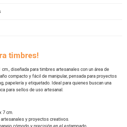
s
ra timbres!
 cm., diseñada para timbres artesanales con un área de
ño compacto y fácil de manipular, pensada para proyectos
, papelería y etiquetado. Ideal para quienes buscan una
ica para sellos de uso artesanal.
x 7 cm.
 artesanales y proyectos creativos.
anejo cómodo y precisión en el estampado.