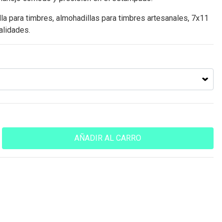
la para timbres, almohadillas para timbres artesanales, 7x11
alidades.