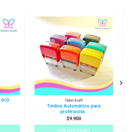
 910
Taller Kraft
Timbre Automático para
profesiona..
$9.900
VER OPCIONES