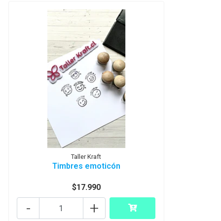
Taller Kraft
Timbres emoticón
$17.990
-
+