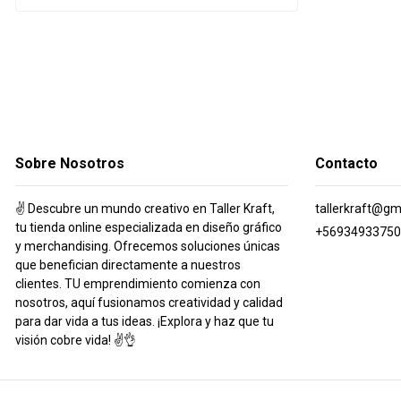
Sobre Nosotros
Contacto
✌️ Descubre un mundo creativo en Taller Kraft,
tallerkraft@gm
tu tienda online especializada en diseño gráfico
+56934933750
y merchandising. Ofrecemos soluciones únicas
que benefician directamente a nuestros
clientes. TU emprendimiento comienza con
nosotros, aquí fusionamos creatividad y calidad
para dar vida a tus ideas. ¡Explora y haz que tu
visión cobre vida! ✌️👌