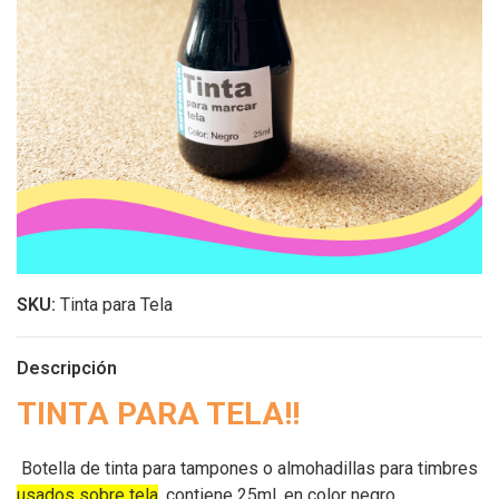
SKU:
Tinta para Tela
Descripción
TINTA PARA TELA!!
Botella de tinta para tampones o almohadillas para timbres
usados sobre tela
, contiene 25ml. en color negro.