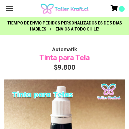
0
TIEMPO DE ENVÍO PEDIDOS PERSONALIZADOS ES DE 5 DÍAS
HÁBILES / ENVÍOS A TODO CHILE!
Automatik
Tinta para Tela
$9.800