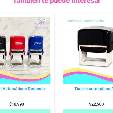
También te puede interesar
e Automáticos Redondo
Timbre automático 
$18.990
$22.500