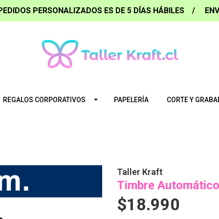
PEDIDOS PERSONALIZADOS ES DE 5 DÍAS HÁBILES / ENV
REGALOS CORPORATIVOS
PAPELERÍA
CORTE Y GRABA
Taller Kraft
Timbre Automático
$18.990