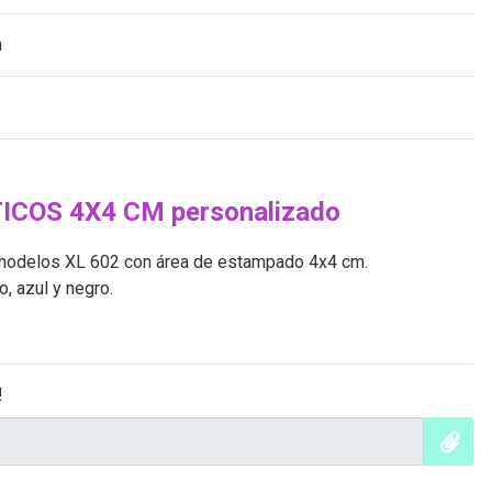
m
COS 4X4 CM personalizado
modelos XL 602 con área de estampado 4x4 cm.
o, azul y negro.
!