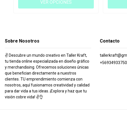
VER OPCIONES
Sobre Nosotros
Contacto
✌️ Descubre un mundo creativo en Taller Kraft,
tallerkraft@gm
tu tienda online especializada en diseño gráfico
+56934933750
y merchandising. Ofrecemos soluciones únicas
que benefician directamente a nuestros
clientes. TU emprendimiento comienza con
nosotros, aquí fusionamos creatividad y calidad
para dar vida a tus ideas. ¡Explora y haz que tu
visión cobre vida! ✌️👌