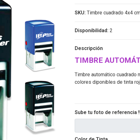
SKU:
Timbre cuadrado 4x4 c
Disponibilidad:
2
Descripción
TIMBRE AUTOMÁTI
Timbre automático cuadrado 
colores diponibles de tinta roj
Sube tu foto de referencia !
CHOOSE FILE
Color de Tinta