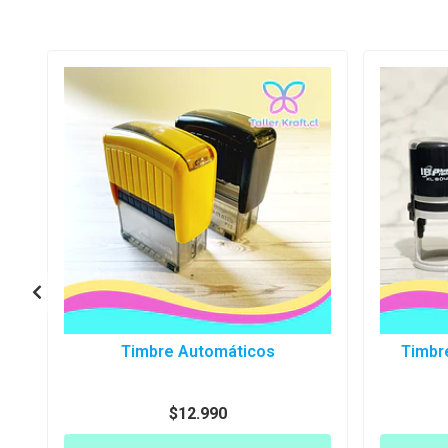
Timbre Automáticos
Timbr
$12.990