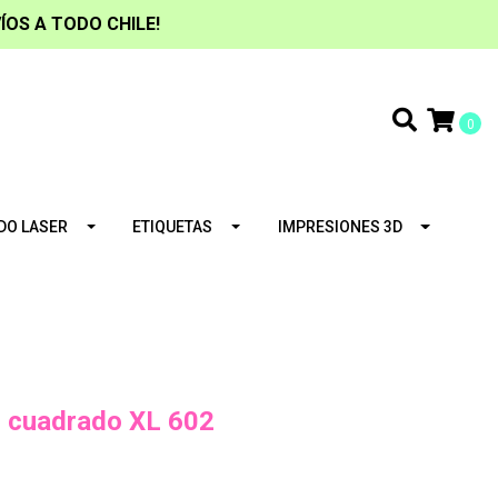
ÍOS A TODO CHILE!
0
DO LASER
ETIQUETAS
IMPRESIONES 3D
 cuadrado XL 602