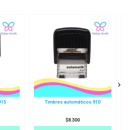
915
Timbres automáticos 910
$8.300