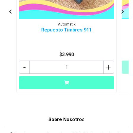
Automatik
Repuesto Timbres 911
$3.990
-
+
Sobre Nosotros