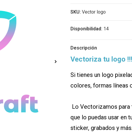
SKU:
Vector logo
Disponibilidad:
14
Descripción
Vectoriza tu logo !!
Si tienes un logo pixela
colores, formas líneas o 
Lo Vectorizamos para ti;
que lo puedas usar en t
sticker, grabados y más