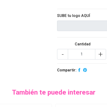
SUBE tu logo AQUÍ
CHOOSE FILE
Cantidad
-
+
Compartir:
También te puede interesar