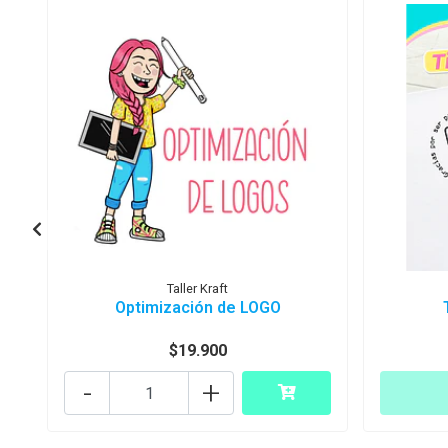
Taller Kraft
Optimización de LOGO
$19.900
-
+