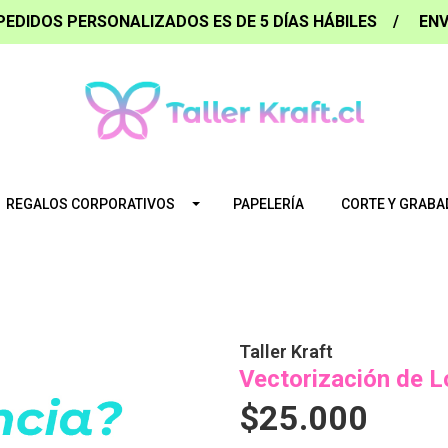
PEDIDOS PERSONALIZADOS ES DE 5 DÍAS HÁBILES / ENV
REGALOS CORPORATIVOS
PAPELERÍA
CORTE Y GRABA
Taller Kraft
Vectorización de 
$25.000