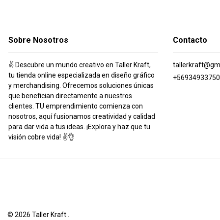
Sobre Nosotros
Contacto
✌️ Descubre un mundo creativo en Taller Kraft,
tallerkraft@gm
tu tienda online especializada en diseño gráfico
+56934933750
y merchandising. Ofrecemos soluciones únicas
que benefician directamente a nuestros
clientes. TU emprendimiento comienza con
nosotros, aquí fusionamos creatividad y calidad
para dar vida a tus ideas. ¡Explora y haz que tu
visión cobre vida! ✌️👌
© 2026 Taller Kraft .