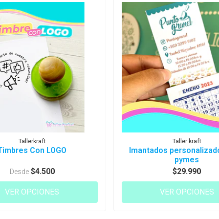
Tallerkraft
Taller kraft
Timbres Con LOGO
Imantados personalizad
pymes
$4.500
$29.990
Desde
VER OPCIONES
VER OPCIONES