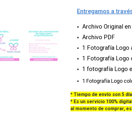
Entregamos a través 
Archivo Original en
Archivo PDF
1 Fotografía Logo 
1 Fotografía Logo 
1 fotografía Logo 
1 Fotografía Logo col
* Tiempo de envío son 5 día
* Es un servicio 100% digita
al momento de comprar, est