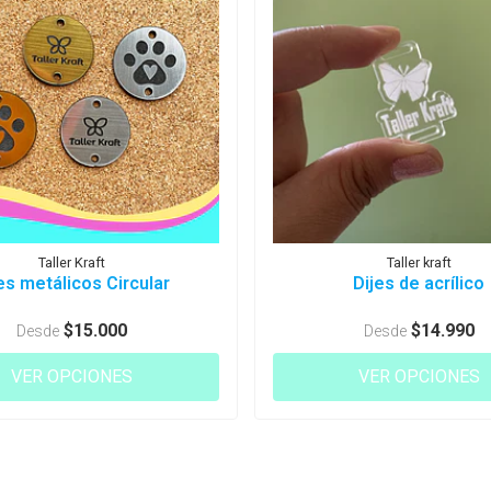
Taller Kraft
Taller kraft
es metálicos Circular
Dijes de acrílico
$15.000
$14.990
Desde
Desde
VER OPCIONES
VER OPCIONES