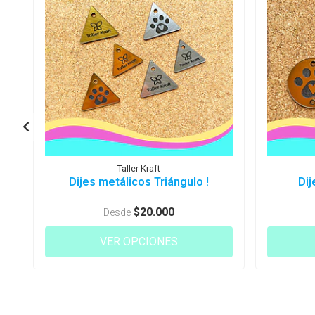
Taller Kraft
Dijes metálicos Triángulo !
Dij
$20.000
Desde
VER OPCIONES