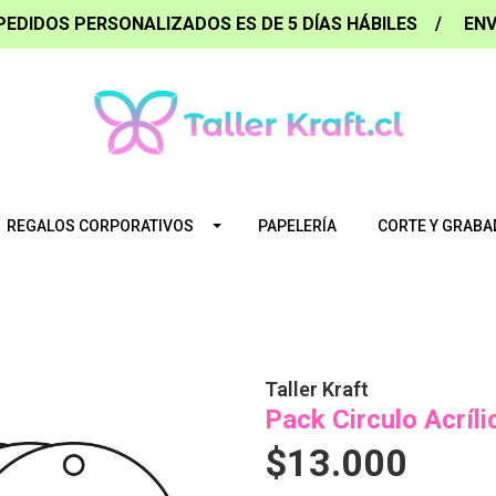
PEDIDOS PERSONALIZADOS ES DE 5 DÍAS HÁBILES / ENV
REGALOS CORPORATIVOS
PAPELERÍA
CORTE Y GRABA
Taller Kraft
Pack Circulo Acríli
$13.000