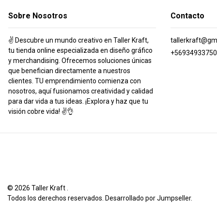
Sobre Nosotros
Contacto
✌️ Descubre un mundo creativo en Taller Kraft,
tallerkraft@gm
tu tienda online especializada en diseño gráfico
+56934933750
y merchandising. Ofrecemos soluciones únicas
que benefician directamente a nuestros
clientes. TU emprendimiento comienza con
nosotros, aquí fusionamos creatividad y calidad
para dar vida a tus ideas. ¡Explora y haz que tu
visión cobre vida! ✌️👌
© 2026 Taller Kraft .
Todos los derechos reservados.
Desarrollado por Jumpseller
.