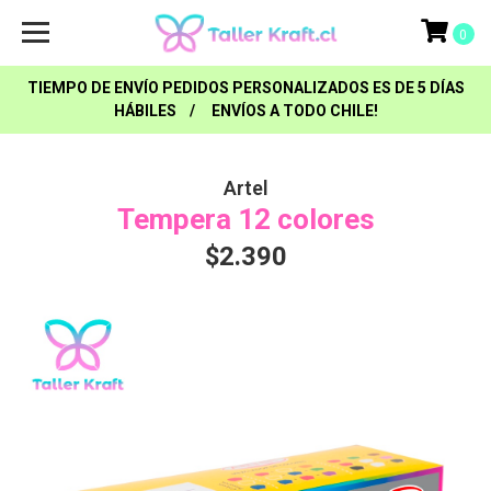
0
TIEMPO DE ENVÍO PEDIDOS PERSONALIZADOS ES DE 5 DÍAS
HÁBILES / ENVÍOS A TODO CHILE!
Artel
Tempera 12 colores
$2.390