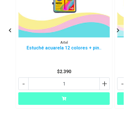
Artel
Estuché acuarela 12 colores + pin..
$2.390
-
+
-