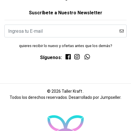
Suscríbete a Nuestro Newsletter
quieres recibir lo nuevo y ofertas antes que los demás?
Síguenos:
© 2026 Taller Kraft .
Todos los derechos reservados.
Desarrollado por Jumpseller
.