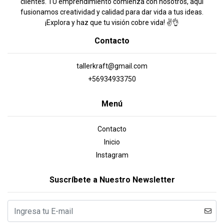
clientes. TU emprendimiento comienza con nosotros, aquí
fusionamos creatividad y calidad para dar vida a tus ideas.
¡Explora y haz que tu visión cobre vida! ✌️👌
Contacto
tallerkraft@gmail.com
+56934933750
Menú
Contacto
Inicio
Instagram
Suscríbete a Nuestro Newsletter