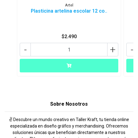
Artel
Plasticina artelina escolar 12 co..
E
$2.490
-
+
-
Sobre Nosotros
✌️ Descubre un mundo creativo en Taller Kraft, tu tienda online
especializada en diseño gráfico y merchandising. Ofrecemos
soluciones únicas que benefician directamente a nuestros