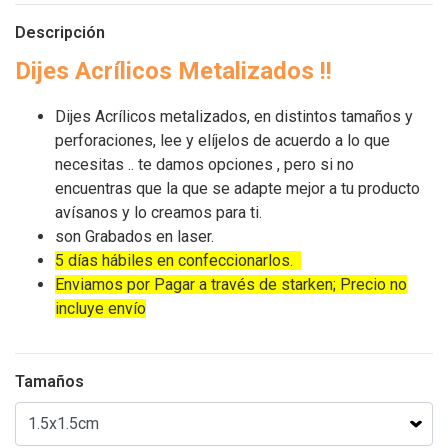
Descripción
Dijes Acrílicos Metalizados !!
Dijes Acrílicos metalizados, en distintos tamaños y
perforaciones, lee y elíjelos de acuerdo a lo que
necesitas .. te damos opciones , pero si no
encuentras que la que se adapte mejor a tu producto
avísanos y lo creamos para ti.
son Grabados en laser.
5 días hábiles en confeccionarlos.
Enviamos por Pagar a través de starken; Precio no
incluye envío
Tamaños