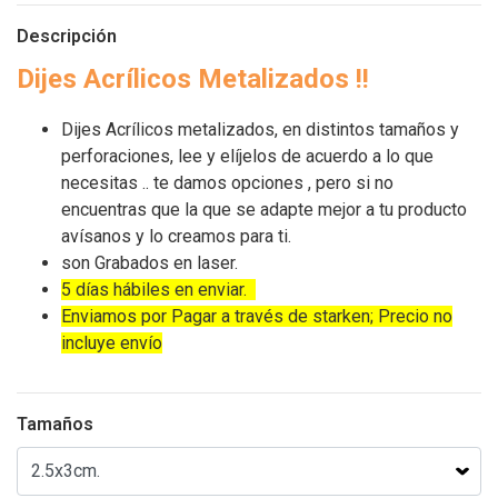
Descripción
Dijes Acrílicos Metalizados !!
Dijes Acrílicos metalizados, en distintos tamaños y
perforaciones, lee y elíjelos de acuerdo a lo que
necesitas .. te damos opciones , pero si no
encuentras que la que se adapte mejor a tu producto
avísanos y lo creamos para ti.
son Grabados en laser.
5 días hábiles en enviar.
Enviamos por Pagar a través de starken; Precio no
incluye envío
Tamaños