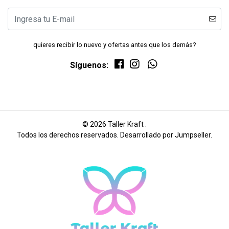
quieres recibir lo nuevo y ofertas antes que los demás?
Síguenos:
© 2026 Taller Kraft .
Todos los derechos reservados.
Desarrollado por Jumpseller
.