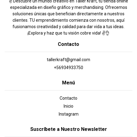
✌️ Descubre un mundo creativo en Taller Kraft, tu tienda online
especializada en diseño gráfico y merchandising. Ofrecemos
soluciones únicas que benefician directamente a nuestros
clientes. TU emprendimiento comienza con nosotros, aquí
fusionamos creatividad y calidad para dar vida a tus ideas.
¡Explora y haz que tu visión cobre vida! ✌️👌
Contacto
tallerkraft@gmail.com
+56934933750
Menú
Contacto
Inicio
Instagram
Suscríbete a Nuestro Newsletter