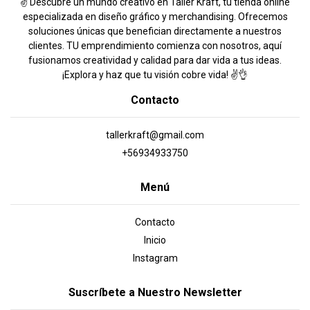
✌️ Descubre un mundo creativo en Taller Kraft, tu tienda online
especializada en diseño gráfico y merchandising. Ofrecemos
soluciones únicas que benefician directamente a nuestros
clientes. TU emprendimiento comienza con nosotros, aquí
fusionamos creatividad y calidad para dar vida a tus ideas.
¡Explora y haz que tu visión cobre vida! ✌️👌
Contacto
tallerkraft@gmail.com
+56934933750
Menú
Contacto
Inicio
Instagram
Suscríbete a Nuestro Newsletter