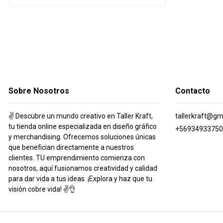
Sobre Nosotros
Contacto
✌️ Descubre un mundo creativo en Taller Kraft,
tallerkraft@gm
tu tienda online especializada en diseño gráfico
+56934933750
y merchandising. Ofrecemos soluciones únicas
que benefician directamente a nuestros
clientes. TU emprendimiento comienza con
nosotros, aquí fusionamos creatividad y calidad
para dar vida a tus ideas. ¡Explora y haz que tu
visión cobre vida! ✌️👌