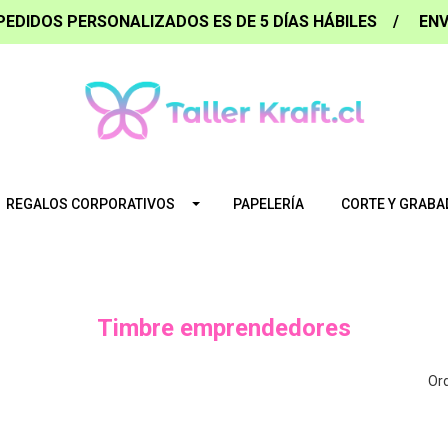
PEDIDOS PERSONALIZADOS ES DE 5 DÍAS HÁBILES / ENV
REGALOS CORPORATIVOS
PAPELERÍA
CORTE Y GRABA
Timbre emprendedores
Ord