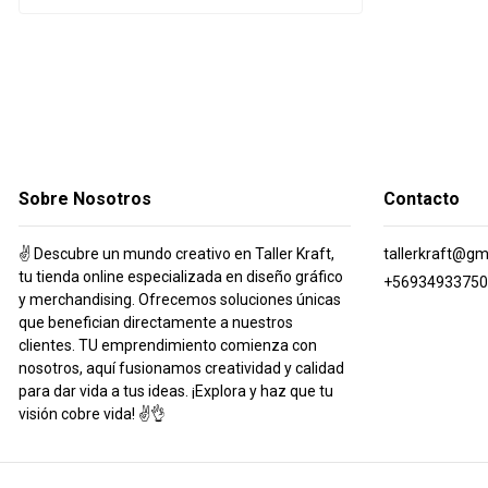
Sobre Nosotros
Contacto
✌️ Descubre un mundo creativo en Taller Kraft,
tallerkraft@gm
tu tienda online especializada en diseño gráfico
+56934933750
y merchandising. Ofrecemos soluciones únicas
que benefician directamente a nuestros
clientes. TU emprendimiento comienza con
nosotros, aquí fusionamos creatividad y calidad
para dar vida a tus ideas. ¡Explora y haz que tu
visión cobre vida! ✌️👌