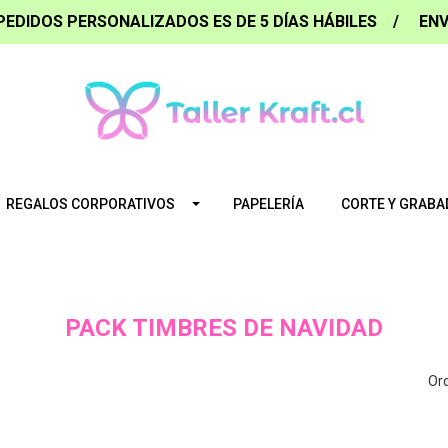
PEDIDOS PERSONALIZADOS ES DE 5 DÍAS HÁBILES / ENV
REGALOS CORPORATIVOS
PAPELERÍA
CORTE Y GRABA
PACK TIMBRES DE NAVIDAD
Ord