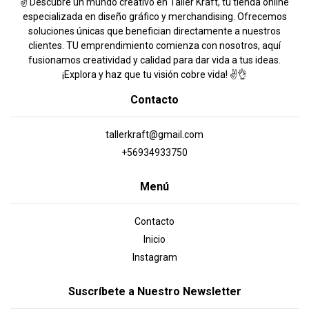
✌️ Descubre un mundo creativo en Taller Kraft, tu tienda online
especializada en diseño gráfico y merchandising. Ofrecemos
soluciones únicas que benefician directamente a nuestros
clientes. TU emprendimiento comienza con nosotros, aquí
fusionamos creatividad y calidad para dar vida a tus ideas.
¡Explora y haz que tu visión cobre vida! ✌️👌
Contacto
tallerkraft@gmail.com
+56934933750
Menú
Contacto
Inicio
Instagram
Suscríbete a Nuestro Newsletter