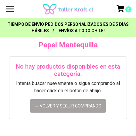
0
TIEMPO DE ENVÍO PEDIDOS PERSONALIZADOS ES DE 5 DÍAS
HÁBILES / ENVÍOS A TODO CHILE!
Papel Mantequilla
No hay productos disponibles en esta
categoría.
Intenta buscar nuevamente o sigue comprando al
hacer click en el botón de abajo.
← VOLVER Y SEGUIR COMPRANDO