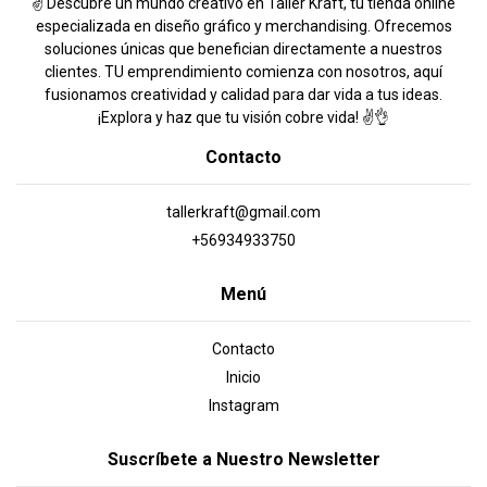
✌️ Descubre un mundo creativo en Taller Kraft, tu tienda online
especializada en diseño gráfico y merchandising. Ofrecemos
soluciones únicas que benefician directamente a nuestros
clientes. TU emprendimiento comienza con nosotros, aquí
fusionamos creatividad y calidad para dar vida a tus ideas.
¡Explora y haz que tu visión cobre vida! ✌️👌
Contacto
tallerkraft@gmail.com
+56934933750
Menú
Contacto
Inicio
Instagram
Suscríbete a Nuestro Newsletter