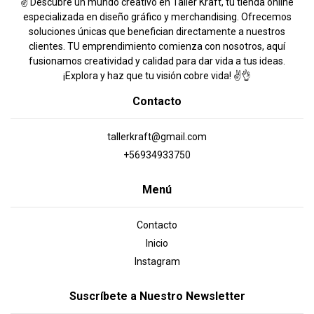
✌️ Descubre un mundo creativo en Taller Kraft, tu tienda online
especializada en diseño gráfico y merchandising. Ofrecemos
soluciones únicas que benefician directamente a nuestros
clientes. TU emprendimiento comienza con nosotros, aquí
fusionamos creatividad y calidad para dar vida a tus ideas.
¡Explora y haz que tu visión cobre vida! ✌️👌
Contacto
tallerkraft@gmail.com
+56934933750
Menú
Contacto
Inicio
Instagram
Suscríbete a Nuestro Newsletter