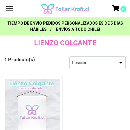
0
TIEMPO DE ENVÍO PEDIDOS PERSONALIZADOS ES DE 5 DÍAS
HÁBILES / ENVÍOS A TODO CHILE!
LIENZO COLGANTE
1 Producto(s)