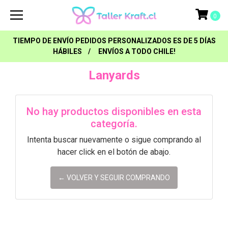
0
TIEMPO DE ENVÍO PEDIDOS PERSONALIZADOS ES DE 5 DÍAS
HÁBILES / ENVÍOS A TODO CHILE!
Lanyards
No hay productos disponibles en esta
categoría.
Intenta buscar nuevamente o sigue comprando al
hacer click en el botón de abajo.
← VOLVER Y SEGUIR COMPRANDO